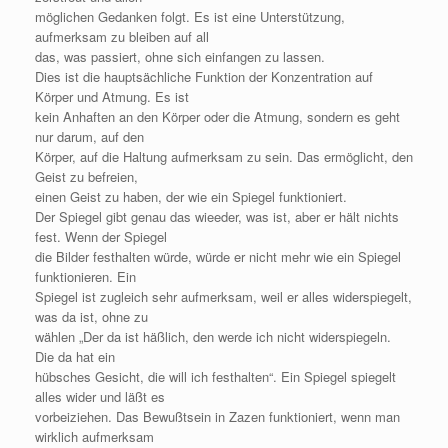
möglichen Gedanken folgt. Es ist eine Unterstützung,
aufmerksam zu bleiben auf all
das, was passiert, ohne sich einfangen zu lassen.
Dies ist die hauptsächliche Funktion der Konzentration auf
Körper und Atmung. Es ist
kein Anhaften an den Körper oder die Atmung, sondern es geht
nur darum, auf den
Körper, auf die Haltung aufmerksam zu sein. Das ermöglicht, den
Geist zu befreien,
einen Geist zu haben, der wie ein Spiegel funktioniert.
Der Spiegel gibt genau das wieeder, was ist, aber er hält nichts
fest. Wenn der Spiegel
die Bilder festhalten würde, würde er nicht mehr wie ein Spiegel
funktionieren. Ein
Spiegel ist zugleich sehr aufmerksam, weil er alles widerspiegelt,
was da ist, ohne zu
wählen „Der da ist häßlich, den werde ich nicht widerspiegeln.
Die da hat ein
hübsches Gesicht, die will ich festhalten“. Ein Spiegel spiegelt
alles wider und läßt es
vorbeiziehen. Das Bewußtsein in Zazen funktioniert, wenn man
wirklich aufmerksam