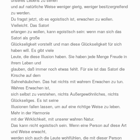
unseres Lebens zu sehen
und auf natürliche Weise weniger gierig, weniger besitzergreifend
zu werden.
Du fragst jetzt, ob es egoistisch ist, erwachen zu wollen.
Vielleicht. Das Satori
erlangen zu wollen, kann egoistisch sein: wenn man sich das
Satori als große
Glückseligkeit vorstellt und man diese Glückseligkeit für sich
haben will. Es gibt viele
Leute, die diese Illusion haben. Sie haben jede Menge Freude in
ihrem Leben und
glauben, daß immer noch etwas fehlt. Für sie ist das Satori die
Kirsche auf dem
Sahnehäubchen. Das hat nichts mit wahrem Erwachen zu tun.
Wahres Erwachen ist,
sich selbst zu verstehen, nichts Außergewöhnliches, nichts
Glückseliges. Es ist seine
Illusionen fallen lassen, um auf eine richtige Weise zu leben.
Mehr in der Harmonie
mit der Wirklichkeit, mit unserer wahren Natur.
Das kann nicht egoistisch sein. Wenn eine Person auf diese Art
und Weise erwacht,
werden sich auch die Leute wohlfühlen, die mit dieser Person