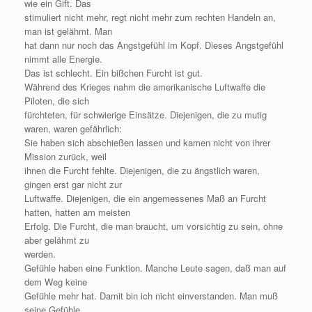
wie ein Gift. Das
stimuliert nicht mehr, regt nicht mehr zum rechten Handeln an,
man ist gelähmt. Man
hat dann nur noch das Angstgefühl im Kopf. Dieses Angstgefühl
nimmt alle Energie.
Das ist schlecht. Ein bißchen Furcht ist gut.
Während des Krieges nahm die amerikanische Luftwaffe die
Piloten, die sich
fürchteten, für schwierige Einsätze. Diejenigen, die zu mutig
waren, waren gefährlich:
Sie haben sich abschießen lassen und kamen nicht von ihrer
Mission zurück, weil
ihnen die Furcht fehlte. Diejenigen, die zu ängstlich waren,
gingen erst gar nicht zur
Luftwaffe. Diejenigen, die ein angemessenes Maß an Furcht
hatten, hatten am meisten
Erfolg. Die Furcht, die man braucht, um vorsichtig zu sein, ohne
aber gelähmt zu
werden.
Gefühle haben eine Funktion. Manche Leute sagen, daß man auf
dem Weg keine
Gefühle mehr hat. Damit bin ich nicht einverstanden. Man muß
seine Gefühle