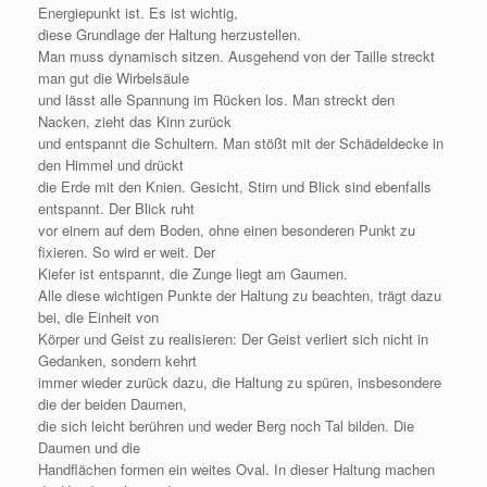
Energiepunkt ist. Es ist wichtig,
diese Grundlage der Haltung herzustellen.
Man muss dynamisch sitzen. Ausgehend von der Taille streckt
man gut die Wirbelsäule
und lässt alle Spannung im Rücken los. Man streckt den
Nacken, zieht das Kinn zurück
und entspannt die Schultern. Man stößt mit der Schädeldecke in
den Himmel und drückt
die Erde mit den Knien. Gesicht, Stirn und Blick sind ebenfalls
entspannt. Der Blick ruht
vor einem auf dem Boden, ohne einen besonderen Punkt zu
fixieren. So wird er weit. Der
Kiefer ist entspannt, die Zunge liegt am Gaumen.
Alle diese wichtigen Punkte der Haltung zu beachten, trägt dazu
bei, die Einheit von
Körper und Geist zu realisieren: Der Geist verliert sich nicht in
Gedanken, sondern kehrt
immer wieder zurück dazu, die Haltung zu spüren, insbesondere
die der beiden Daumen,
die sich leicht berühren und weder Berg noch Tal bilden. Die
Daumen und die
Handflächen formen ein weites Oval. In dieser Haltung machen