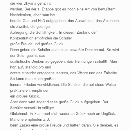
die vier Dhyana genannt
werden. Bei der 1. Etappe gibt es noch eine Art von bewußtem
Nachdenken, aber man hat
bereits Gier und Haß aufgegeben, das Auswählen, das Ablehnen,
die Zweifel, die geistige
Aufregung, die Schläfrigkeit. In diesem Zustand der
Konzentration empfinden die Schüler
große Freude und großes Glück.
Dann geben die Schüler auch alles bewußte Denken auf. So wird
der Geist geeint, das
dualistische Denken aufgegeben, das Trennungen schafftt. Man
hört auf, ständig pro und
contra einander entgegenzusetzen, das Wahre und das Falsche.
So kann man einen großen,
inneren Frieden verwirklichen. Die Schüler, die auf diese Weise
praktizieren, empfinden
ein großes Glück.
Aber dann wird sogar dieses große Glück aufgegeben. Der
Schüler verweilt in völliger
Gleichmut. Er klammert sich weder an Glück noch an Unglück.
Manche empfinden z.B.
beim Zazen eine große Freude und haften daran. Sie denken, es