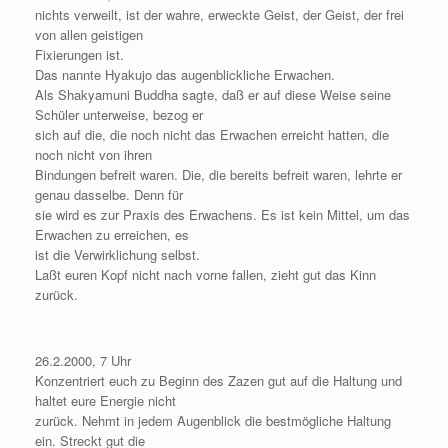
nichts verweilt, ist der wahre, erweckte Geist, der Geist, der frei
von allen geistigen
Fixierungen ist.
Das nannte Hyakujo das augenblickliche Erwachen.
Als Shakyamuni Buddha sagte, daß er auf diese Weise seine
Schüler unterweise, bezog er
sich auf die, die noch nicht das Erwachen erreicht hatten, die
noch nicht von ihren
Bindungen befreit waren. Die, die bereits befreit waren, lehrte er
genau dasselbe. Denn für
sie wird es zur Praxis des Erwachens. Es ist kein Mittel, um das
Erwachen zu erreichen, es
ist die Verwirklichung selbst.
Laßt euren Kopf nicht nach vorne fallen, zieht gut das Kinn
zurück.
26.2.2000, 7 Uhr
Konzentriert euch zu Beginn des Zazen gut auf die Haltung und
haltet eure Energie nicht
zurück. Nehmt in jedem Augenblick die bestmögliche Haltung
ein. Streckt gut die