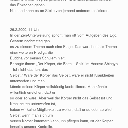
das Erwachen geben.
Niemand kann es an Stelle von jemand anderem realisieren.
26.2.2000, 11 Uhr
In der Zen-Unterweisung spricht man oft vom Aufgeben des Ego.
Gestern nachmittag gab
es zu diesem Thema auch eine Frage. Das war ebenfalls Thema
einer weiteren Predigt, die
Buddha vor seinen Schülern hielt.
Er sagte ihnen: „Der Körper, die Form – Shiki im Hannya Shingyo
– ist nicht das Ich, das
Selbst.“ Wäre der Körper das Selbst, wäre er nicht Krankheiten
unterworfen und man
könnte seinen Körper vollständig kontrollieren. Man könnte
willentlich erreichen, daß er
so oder so wäre. Aber weil der Körper nicht das Selbst ist und
Krankheiten unterworfen ist,
haben wir keine Möglichkeit zu wollen, daß er so oder so wird.
Selbst wenn man sich um
seinen Körper kümmern kann, ihn pflegen kann, ist der Körper
jenseits unserer Kontrolle.