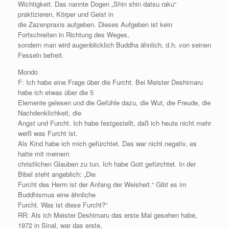
Wichtigkeit. Das nannte Dogen „Shin shin datsu raku“
praktizieren, Körper und Geist in
die Zazenpraxis aufgeben. Dieses Aufgeben ist kein
Fortschreiten in Richtung des Weges,
sondern man wird augenblicklich Buddha ähnlich, d.h. von seinen
Fesseln befreit.
Mondo
F: Ich habe eine Frage über die Furcht. Bei Meister Deshimaru
habe ich etwas über die 5
Elemente gelesen und die Gefühle dazu, die Wut, die Freude, die
Nachdenklichkeit, die
Angst und Furcht. Ich habe festgestellt, daß ich heute nicht mehr
weiß was Furcht ist.
Als Kind habe ich mich gefürchtet. Das war nicht negativ, es
hatte mit meinem
christlichen Glauben zu tun. Ich habe Gott gefürchtet. In der
Bibel steht angeblich: „Die
Furcht des Herrn ist der Anfang der Weisheit.“ Gibt es im
Buddhismus eine ähnliche
Furcht. Was ist diese Furcht?“
RR: Als ich Meister Deshimaru das erste Mal gesehen habe,
1972 in Sinal, war das erste,