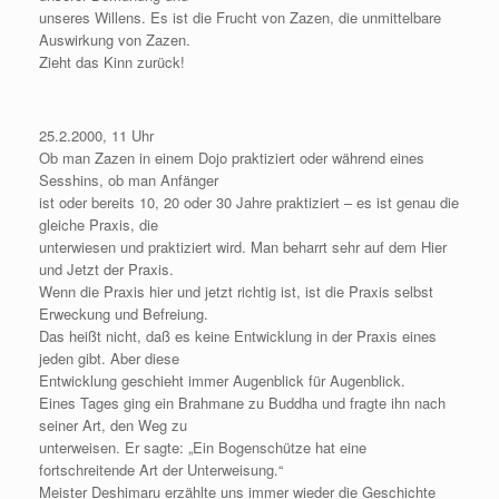
unseres Willens. Es ist die Frucht von Zazen, die unmittelbare
Auswirkung von Zazen.
Zieht das Kinn zurück!
25.2.2000, 11 Uhr
Ob man Zazen in einem Dojo praktiziert oder während eines
Sesshins, ob man Anfänger
ist oder bereits 10, 20 oder 30 Jahre praktiziert – es ist genau die
gleiche Praxis, die
unterwiesen und praktiziert wird. Man beharrt sehr auf dem Hier
und Jetzt der Praxis.
Wenn die Praxis hier und jetzt richtig ist, ist die Praxis selbst
Erweckung und Befreiung.
Das heißt nicht, daß es keine Entwicklung in der Praxis eines
jeden gibt. Aber diese
Entwicklung geschieht immer Augenblick für Augenblick.
Eines Tages ging ein Brahmane zu Buddha und fragte ihn nach
seiner Art, den Weg zu
unterweisen. Er sagte: „Ein Bogenschütze hat eine
fortschreitende Art der Unterweisung.“
Meister Deshimaru erzählte uns immer wieder die Geschichte