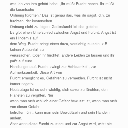
was ich von ihm gehört habe: „Ihr müßt Furcht haben. Ihr müßt
die kosmische
Ordnung fürchten.“ Das ist genau das, was du sagst, d.h. zu
fürchten, der kosmischen
Ordnung nicht zu folgen. Gottesfurcht ist das gleiche.
Es gibt einen Unterschied zwischen Angst und Furcht. Angst ist
ein Hindernis auf
dem Weg. Furcht bringt einen dazu, vorsichtig zu sein, z.B.
keinen Autounfall zu
verursachen. Oder ihr fürchtet, andere Leiden zu lassen und ihr
paßt auf eure
Handlungen auf. Furcht zwingt zur Achtsamkeit, zur
Aufmerksamkeit. Diese Art von
Furcht ermöglicht es, Gefahren zu vermeiden. Furcht ist nicht
immer negativ.
Heutzutage ist es sehr wichtig, sich davor zu fürchten, den
Planeten zu vergiften. Nur
wenn man sich wirklich einer Gefahr bewusst ist, wenn man sich
von dieser Gefahr
betroffen fühlt, kann man sein Bewußtsein und sein Handeln
ändern.
Aber wenn diese Furcht zu stark und zur Angst wird, wirkt sie