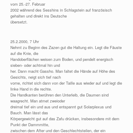
vom 25.-27. Februar
2002 während des Sesshins in Schlagstein auf französisch
gehalten und direkt ins Deutsche
übersetzt.
25.2.2000, 7 Uhr
Nehmt zu Beginn des Zazen gut die Haltung ein. Legt die Fäuste
auf die Knie, die
Handoberflächen weisen zum Boden, und pendelt energisch
sieben- oder achtmal hin und
her. Dann macht Gassho. Man faltet die Hände auf Höhe des
Gesichts, neigt sich tief nach
vorne, richtet sich dann von der Taille aus wieder auf und legt die
linke Hand in die rechte.
Die Handkanten berühren den Unterleib, die Daumen sind
waagrecht. Man atmet zweioder
dreimal tief ein und aus und entspannt gut Solarplexus und
Bauch. Man lässt das
Körpergewicht gut auf das Zafu drücken, insbesondere mit dem
Punkt der Dammmitte,
zwischen dem After und den Geschlechtsteilen, der ein