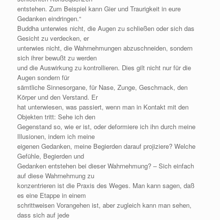
entstehen. Zum Beispiel kann Gier und Traurigkeit in eure
Gedanken eindringen.“
Buddha unterwies nicht, die Augen zu schließen oder sich das
Gesicht zu verdecken, er
unterwies nicht, die Wahrnehmungen abzuschneiden, sondern
sich ihrer bewußt zu werden
und die Auswirkung zu kontrollieren. Dies gilt nicht nur für die
Augen sondern für
sämtliche Sinnesorgane, für Nase, Zunge, Geschmack, den
Körper und den Verstand. Er
hat unterwiesen, was passiert, wenn man in Kontakt mit den
Objekten tritt: Sehe ich den
Gegenstand so, wie er ist, oder deformiere ich ihn durch meine
Illusionen, indem ich meine
eigenen Gedanken, meine Begierden darauf projiziere? Welche
Gefühle, Begierden und
Gedanken entstehen bei dieser Wahrnehmung? – Sich einfach
auf diese Wahrnehmung zu
konzentrieren ist die Praxis des Weges. Man kann sagen, daß
es eine Etappe in einem
schrittweisen Vorangehen ist, aber zugleich kann man sehen,
dass sich auf jede