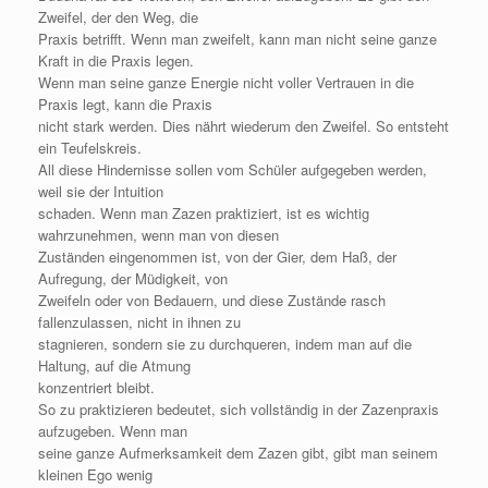
Zweifel, der den Weg, die
Praxis betrifft. Wenn man zweifelt, kann man nicht seine ganze
Kraft in die Praxis legen.
Wenn man seine ganze Energie nicht voller Vertrauen in die
Praxis legt, kann die Praxis
nicht stark werden. Dies nährt wiederum den Zweifel. So entsteht
ein Teufelskreis.
All diese Hindernisse sollen vom Schüler aufgegeben werden,
weil sie der Intuition
schaden. Wenn man Zazen praktiziert, ist es wichtig
wahrzunehmen, wenn man von diesen
Zuständen eingenommen ist, von der Gier, dem Haß, der
Aufregung, der Müdigkeit, von
Zweifeln oder von Bedauern, und diese Zustände rasch
fallenzulassen, nicht in ihnen zu
stagnieren, sondern sie zu durchqueren, indem man auf die
Haltung, auf die Atmung
konzentriert bleibt.
So zu praktizieren bedeutet, sich vollständig in der Zazenpraxis
aufzugeben. Wenn man
seine ganze Aufmerksamkeit dem Zazen gibt, gibt man seinem
kleinen Ego wenig