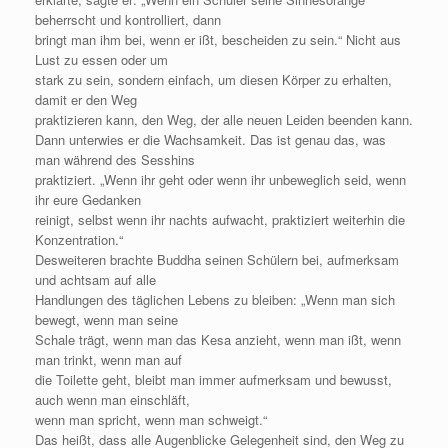
beherrscht und kontrolliert, dann
bringt man ihm bei, wenn er ißt, bescheiden zu sein.“ Nicht aus
Lust zu essen oder um
stark zu sein, sondern einfach, um diesen Körper zu erhalten,
damit er den Weg
praktizieren kann, den Weg, der alle neuen Leiden beenden kann.
Dann unterwies er die Wachsamkeit. Das ist genau das, was
man während des Sesshins
praktiziert. „Wenn ihr geht oder wenn ihr unbeweglich seid, wenn
ihr eure Gedanken
reinigt, selbst wenn ihr nachts aufwacht, praktiziert weiterhin die
Konzentration.“
Desweiteren brachte Buddha seinen Schülern bei, aufmerksam
und achtsam auf alle
Handlungen des täglichen Lebens zu bleiben: „Wenn man sich
bewegt, wenn man seine
Schale trägt, wenn man das Kesa anzieht, wenn man ißt, wenn
man trinkt, wenn man auf
die Toilette geht, bleibt man immer aufmerksam und bewusst,
auch wenn man einschläft,
wenn man spricht, wenn man schweigt.“
Das heißt, dass alle Augenblicke Gelegenheit sind, den Weg zu