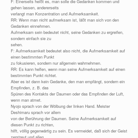
F: Einerseits heißt es, man solle die Gedanken kommen und
gehen lassen, andererseits
verlangt man Konzentration und Aufmerksamkeit.
RR: Wenn man nicht aufmerksam ist, läßt man sich von den
Gedanken einnehmen.
Aufmerksam sein bedeutet nicht, seine Gedanken zu ergreifen,
sondern einfach sie zu
sehen.
F: Aufmerksamkeit bedeutet also nicht, die Aufmerksamkeit auf
einen bestimmten Punkt
zu fokusieren, sondern nur allgemein wahrnehmen.
RR: Es kann helfen, wenn man seine Aufmerksamkeit auf einen
bestimmten Punkt richtet.
Aber es ist dann kein Gedanke, den man empfängt, sondern ein
Empfinden, z. B. das
Spüren des Kontakts der Daumen oder das Empfinden der Luft,
wenn man atmet.
Nyojo sprach von der Wölbung der linken Hand. Meister
Deshimaru sprach vor allem
von der Berührung der Daumen. Seine Aufmerksamkeit auf
diesen Punkt zu richten,
hilft, völlig gegenwärtig zu sein. Es vermeidet, daß sich der Geist
zerstreut und allen