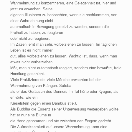
Wahrnehmung zu konzentrieren, eine Gelegenheit ist, hier und
jetzt zu erwachen. Seine
eigenen Illusionen zu beobachten, wenn sie hochkommen, von
einer Wahrnehmung nicht
automatisch in Bewegung gesetzt zu werden, sondern die
Freiheit zu haben, zu reagieren
oder nicht zu reagieren.
Im Zazen lernt man sehr, vorbeiziehen zu lassen. Im täglichen
Leben ist es nicht immer
gut, alles vorbeiziehen zu lassen. Wichtig ist, dass, wenn man
etwas nicht vorbeiziehen
läßt, man nicht automatisch reagiert, sondern eine bewußte, freie
Handlung geschieht.
Viele Praktizierende, viele Mönche erwachten bei der
Wahrnehmung von Klängen. Sotoba
als er das Geräusch des Donners im Tal hörte oder Kyogen, als
er hörte, wie ein
Kieselstein gegen einen Bambus stieß.
Als Buddha die Essenz seiner Unterweisung weitergeben wollte,
hat er nur eine Blume in
die Hand genommen und sie zwischen den Fingern gedreht.
Die Aufmerksamkeit auf unsere Wahrnehmung kann eine