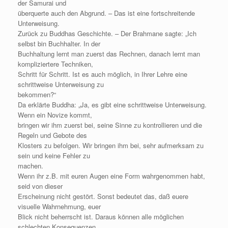
der Samurai und
überquerte auch den Abgrund. – Das ist eine fortschreitende
Unterweisung.
Zurück zu Buddhas Geschichte. – Der Brahmane sagte: „Ich
selbst bin Buchhalter. In der
Buchhaltung lernt man zuerst das Rechnen, danach lernt man
kompliziertere Techniken,
Schritt für Schritt. Ist es auch möglich, in Ihrer Lehre eine
schrittweise Unterweisung zu
bekommen?“
Da erklärte Buddha: „Ja, es gibt eine schrittweise Unterweisung.
Wenn ein Novize kommt,
bringen wir ihm zuerst bei, seine Sinne zu kontrollieren und die
Regeln und Gebote des
Klosters zu befolgen. Wir bringen ihm bei, sehr aufmerksam zu
sein und keine Fehler zu
machen.
Wenn ihr z.B. mit euren Augen eine Form wahrgenommen habt,
seid von dieser
Erscheinung nicht gestört. Sonst bedeutet das, daß euere
visuelle Wahrnehmung, euer
Blick nicht beherrscht ist. Daraus können alle möglichen
schlechten Konsequenzen