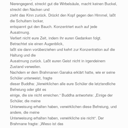
Nierengegend, streckt gut die Wirbelsäule, macht keinen Buckel,
streckt den Nacken und
zieht das Kinn zurück. Drückt den Kopf gegen den Himmel, laßt
die Schultern locker,
entspannt gut den Bauch. Konzentriert euch auf jede
Ausatmung.
Verliert nicht eure Zeit, indem ihr euren Gedanken folgt.
Betrachtet sie einen Augenblick,
laßt sie dann vorüberziehen und kehrt zur Konzentration auf die
Haltung und die
Ausatmung zurück. Laßt euren Geist nicht in irgendeinem
Zustand verweilen.
Nachdem er dem Brahmanen Ganaka erklärt hatte, wie er seine
Schüler unterweist, fragte
dieser Buddha: „Verwirklichen alle eure Schüler die letztendliche
Befreiung oder gibt es
einige, die sie nicht erreichen.“ Buddha antwortete: „Einige der
Schüler, die meine
Unterweisung erhalten haben, verwirklichen diese Befreiung, und
andere, die meine
Unterweisung erhalten haben, verwirkliche sie nicht“. Der
Brahmane fragte: „Wieso ist das