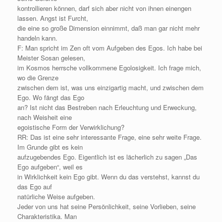
kontrollieren können, darf sich aber nicht von ihnen einengen
lassen. Angst ist Furcht,
die eine so große Dimension einnimmt, daß man gar nicht mehr
handeln kann.
F: Man spricht im Zen oft vom Aufgeben des Egos. Ich habe bei
Meister Sosan gelesen,
im Kosmos herrsche vollkommene Egolosigkeit. Ich frage mich,
wo die Grenze
zwischen dem ist, was uns einzigartig macht, und zwischen dem
Ego. Wo fängt das Ego
an? Ist nicht das Bestreben nach Erleuchtung und Erweckung,
nach Weisheit eine
egoistische Form der Verwirklichung?
RR: Das ist eine sehr interessante Frage, eine sehr weite Frage.
Im Grunde gibt es kein
aufzugebendes Ego. Eigentlich ist es lächerlich zu sagen „Das
Ego aufgeben“, weil es
in Wirklichkeit kein Ego gibt. Wenn du das verstehst, kannst du
das Ego auf
natürliche Weise aufgeben.
Jeder von uns hat seine Persönlichkeit, seine Vorlieben, seine
Charakteristika. Man