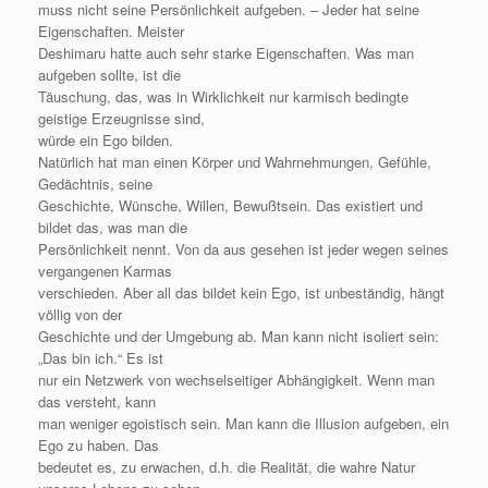
muss nicht seine Persönlichkeit aufgeben. – Jeder hat seine
Eigenschaften. Meister
Deshimaru hatte auch sehr starke Eigenschaften. Was man
aufgeben sollte, ist die
Täuschung, das, was in Wirklichkeit nur karmisch bedingte
geistige Erzeugnisse sind,
würde ein Ego bilden.
Natürlich hat man einen Körper und Wahrnehmungen, Gefühle,
Gedächtnis, seine
Geschichte, Wünsche, Willen, Bewußtsein. Das existiert und
bildet das, was man die
Persönlichkeit nennt. Von da aus gesehen ist jeder wegen seines
vergangenen Karmas
verschieden. Aber all das bildet kein Ego, ist unbeständig, hängt
völlig von der
Geschichte und der Umgebung ab. Man kann nicht isoliert sein:
„Das bin ich.“ Es ist
nur ein Netzwerk von wechselseitiger Abhängigkeit. Wenn man
das versteht, kann
man weniger egoistisch sein. Man kann die Illusion aufgeben, ein
Ego zu haben. Das
bedeutet es, zu erwachen, d.h. die Realität, die wahre Natur