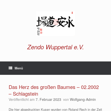
Zum
Inhalt
springen
Zendo Wuppertal e.V.
Menü
Das Herz des großen Baumes – 02.2002
– Schlagstein
Veröffentlicht am
7. Februar 2023
von
Wolfgang-Admin
Die hier abgedruckten Kusen wurden von Roland Rech in der Zeit