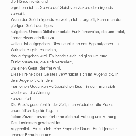
die Hände nichts und
ergreifen nichts. So wie der Geist von Zazen, der nirgends
verweilt.
Wenn der Geist nirgends verweilt, nichts ergreift, kann man den
gierigen Geist des Egos
aufgeben. Unsere übliche mentale Funktionsweise, die uns treibt,
immer etwas ertreifen zu
wollen, ist aufgegeben. Dies nennt man das Ego aufgeben. In
Wirklichkeit gibt es nichts,
das aufgegeben wird. Es handelt sich lediglich um eine
Funktionsweise, die sich verändert,
um einen Geist, der frei wird.
Diese Freiheit des Geistes verwirklicht sich im Augenblick, in
dem Augenblick, in dem
man einen Gedanken vorüberziehen lässt, in dem man sich
wieder auf die Atmung
konzentriert.
Die Praxis geschieht in der Zeit, man wiederholt die Praxis
unermütlich Tag für Tag. In
jedem Zazen konzentriert man sich auf Haltung und Atmung.
Das Loslassen geschieht im
Augenblick. Es ist nicht eine Frage der Dauer. Es ist jenseits
unserer Bemühung und