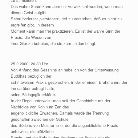
zu stimulieren.
Das wahre Satori kann aber nur verwirklicht werden, wenn man
diesen Geist aufgibt.
Satori bedeutet „verstehen“, tief zu verstehen, daß es nicht zu
ergreifen gibt. In diesem
Moment kann man frei praktizieren. Es ist der wahre Sinn der
Praxis, die Wesen von
ihrer Gier zu befreien, die sie zum Leiden bringt.
25.2.2000, 20.30 Uhr
Von Anfang des Sesshins an habe ich von der Unterweisung
Buddhas bezüglich der
schrittweisen Praxis gesprochen, in der er einem Brahmanen, der
ihn darüber befragt hatte,
seine Pädagogik erklärte.
In der Regel unterweist man seit der Geschichte mit der
Nachfolge von Konin im Zen das
augenblickliche Erwachen. Damals wurde die Trennung
geschaffen zwischen der Schule
des Südens von Meister Eno, der die augenblickliche Praxis
unterwies, die plötzliche
Praxis, und der Schule des Nordens von Jinshu, der die