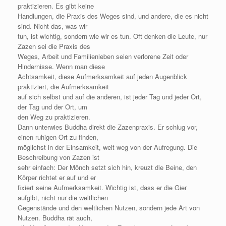
praktizieren. Es gibt keine
Handlungen, die Praxis des Weges sind, und andere, die es nicht
sind. Nicht das, was wir
tun, ist wichtig, sondern wie wir es tun. Oft denken die Leute, nur
Zazen sei die Praxis des
Weges, Arbeit und Familienleben seien verlorene Zeit oder
Hindernisse. Wenn man diese
Achtsamkeit, diese Aufmerksamkeit auf jeden Augenblick
praktiziert, die Aufmerksamkeit
auf sich selbst und auf die anderen, ist jeder Tag und jeder Ort,
der Tag und der Ort, um
den Weg zu praktizieren.
Dann unterwies Buddha direkt die Zazenpraxis. Er schlug vor,
einen ruhigen Ort zu finden,
möglichst in der Einsamkeit, weit weg von der Aufregung. Die
Beschreibung von Zazen ist
sehr einfach: Der Mönch setzt sich hin, kreuzt die Beine, den
Körper richtet er auf und er
fixiert seine Aufmerksamkeit. Wichtig ist, dass er die Gier
aufgibt, nicht nur die weltlichen
Gegenstände und den weltlichen Nutzen, sondern jede Art von
Nutzen. Buddha rät auch,