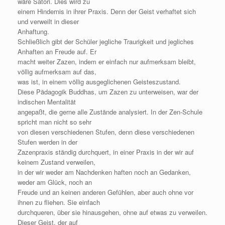
wäre Satori. Dies wird zu
einem Hindernis in ihrer Praxis. Denn der Geist verhaftet sich
und verweilt in dieser
Anhaftung.
Schließlich gibt der Schüler jegliche Traurigkeit und jegliches
Anhaften an Freude auf. Er
macht weiter Zazen, indem er einfach nur aufmerksam bleibt,
völlig aufmerksam auf das,
was ist, in einem völlig ausgeglichenen Geisteszustand.
Diese Pädagogik Buddhas, um Zazen zu unterweisen, war der
indischen Mentalität
angepaßt, die gerne alle Zustände analysiert. In der Zen-Schule
spricht man nicht so sehr
von diesen verschiedenen Stufen, denn diese verschiedenen
Stufen werden in der
Zazenpraxis ständig durchquert, in einer Praxis in der wir auf
keinem Zustand verweilen,
in der wir weder am Nachdenken haften noch an Gedanken,
weder am Glück, noch an
Freude und an keinen anderen Gefühlen, aber auch ohne vor
ihnen zu fliehen. Sie einfach
durchqueren, über sie hinausgehen, ohne auf etwas zu verweilen.
Dieser Geist, der auf