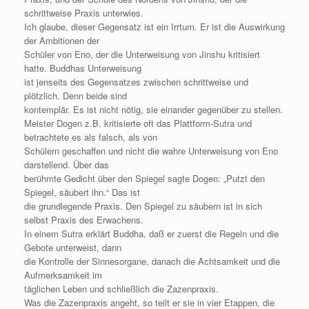
schrittweise Praxis unterwies.
Ich glaube, dieser Gegensatz ist ein Irrtum. Er ist die Auswirkung
der Ambitionen der
Schüler von Eno, der die Unterweisung von Jinshu kritisiert
hatte. Buddhas Unterweisung
ist jenseits des Gegensatzes zwischen schrittweise und
plötzlich. Denn beide sind
kontemplär. Es ist nicht nötig, sie einander gegenüber zu stellen.
Meister Dogen z.B. kritisierte oft das Plattform-Sutra und
betrachtete es als falsch, als von
Schülern geschaffen und nicht die wahre Unterweisung von Eno
darstellend. Über das
berühmte Gedicht über den Spiegel sagte Dogen: „Putzt den
Spiegel, säubert ihn.“ Das ist
die grundlegende Praxis. Den Spiegel zu säubern ist in sich
selbst Praxis des Erwachens.
In einem Sutra erklärt Buddha, daß er zuerst die Regeln und die
Gebote unterweist, dann
die Kontrolle der Sinnesorgane, danach die Achtsamkeit und die
Aufmerksamkeit im
täglichen Leben und schließlich die Zazenpraxis.
Was die Zazenpraxis angeht, so teilt er sie in vier Etappen, die