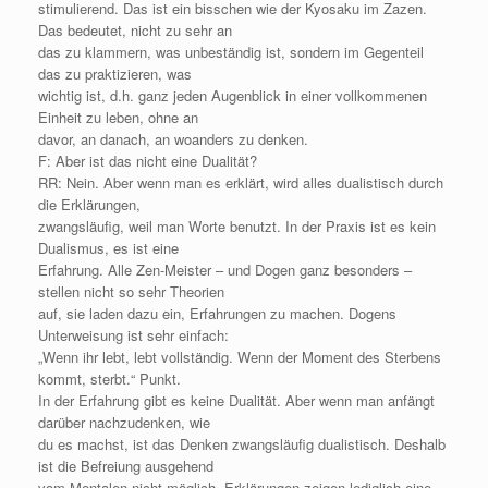
stimulierend. Das ist ein bisschen wie der Kyosaku im Zazen.
Das bedeutet, nicht zu sehr an
das zu klammern, was unbeständig ist, sondern im Gegenteil
das zu praktizieren, was
wichtig ist, d.h. ganz jeden Augenblick in einer vollkommenen
Einheit zu leben, ohne an
davor, an danach, an woanders zu denken.
F: Aber ist das nicht eine Dualität?
RR: Nein. Aber wenn man es erklärt, wird alles dualistisch durch
die Erklärungen,
zwangsläufig, weil man Worte benutzt. In der Praxis ist es kein
Dualismus, es ist eine
Erfahrung. Alle Zen-Meister – und Dogen ganz besonders –
stellen nicht so sehr Theorien
auf, sie laden dazu ein, Erfahrungen zu machen. Dogens
Unterweisung ist sehr einfach:
„Wenn ihr lebt, lebt vollständig. Wenn der Moment des Sterbens
kommt, sterbt.“ Punkt.
In der Erfahrung gibt es keine Dualität. Aber wenn man anfängt
darüber nachzudenken, wie
du es machst, ist das Denken zwangsläufig dualistisch. Deshalb
ist die Befreiung ausgehend
vom Mentalen nicht möglich. Erklärungen zeigen lediglich eine