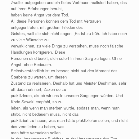
Zweifel aufgegeben und ein tiefes Vertrauen realisiert haben, das
auf ihren Erfahrungen beruht,
haben keine Angst vor dem Tod.
All diese Personen können dem Tod mit Vertrauen
entgegentreten, mit großem Frieden des
Geistes, weil sie sich nicht sagen: ‚Es ist zu früh. Ich habe noch
zu viele Wünsche zu
verwirklichen, zu viele Dinge zu verstehen, muss noch falsche
Handlungen korrigieren.’ Diese
Personen sind bereit, sich sofort in ihren Sarg zu legen. Ohne
Angst, ohne Bedauern.
Selbstverständlich ist es besser, nicht auf den Moment des
Sterbens zu warten, um diesen
Zustand zu realisieren. Deshalb hat uns Meister Deshimaru sehr
oft daran erinnert, Zazen so zu
praktizieren, als ob wir uns in unseren Sarg legen würden. Und
Kodo Sawaki empfahl, so zu
leben, als wenn man sterben würde, sodass man, wenn man
stirbt, nicht bedauern muss, nicht das
praktiziert zu haben, was man hätte praktizieren sollen, und nicht
das vermieden zu haben, was
man hätte vermeiden sollen.
In der Unterweisung Buddhas, in der Unterweisung des Zen