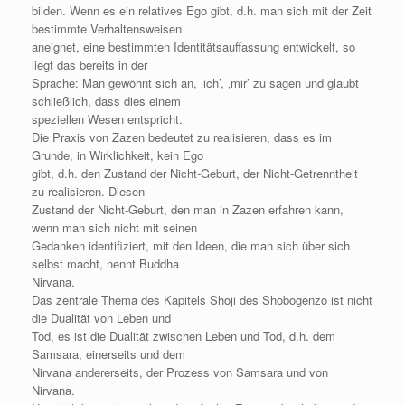
bilden. Wenn es ein relatives Ego gibt, d.h. man sich mit der Zeit
bestimmte Verhaltensweisen
aneignet, eine bestimmten Identitätsauffassung entwickelt, so
liegt das bereits in der
Sprache: Man gewöhnt sich an, ‚ich’, ‚mir’ zu sagen und glaubt
schließlich, dass dies einem
speziellen Wesen entspricht.
Die Praxis von Zazen bedeutet zu realisieren, dass es im
Grunde, in Wirklichkeit, kein Ego
gibt, d.h. den Zustand der Nicht-Geburt, der Nicht-Getrenntheit
zu realisieren. Diesen
Zustand der Nicht-Geburt, den man in Zazen erfahren kann,
wenn man sich nicht mit seinen
Gedanken identifiziert, mit den Ideen, die man sich über sich
selbst macht, nennt Buddha
Nirvana.
Das zentrale Thema des Kapitels Shoji des Shobogenzo ist nicht
die Dualität von Leben und
Tod, es ist die Dualität zwischen Leben und Tod, d.h. dem
Samsara, einerseits und dem
Nirvana andererseits, der Prozess von Samsara und von
Nirvana.