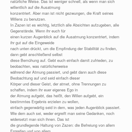
natürliche Weise. Das ist weniger schnell, als wenn man sich
willentlich auf die Ausatmung
konzentriert. Aber man ist nicht gezwungen, die Kraft seines
Willens zu benutzen.
In Zazen ist es wichtig, letztlich alle Absichten aufzugeben, alle
Gegenstände. Wenn ihr euch für
einen kurzen Augenblick auf die Ausatmung konzentriert, indem
ihr gut auf die Eingeweide
nach unten drückt, um die Empfindung der Stabilität zu finden,
dann gebt anschließend selbst
diese Bemühung auf. Gebt euch einfach damit zufrieden, zu
beobachten, was natürlicherweise
während der Atmung passiert, und gebt dann auch diese
Beobachtung auf und seid einfach dieser
Körper und dieser Geist, der atmet, ohne Trennungen zu
schaffen, indem ihr euer eigenes Ego in
der Atmung aufgebt, das heißt, den Willen aufgebt, ein
bestimmtes Ergebnis erzielen zu wollen,
einfach gegenwärtig seid in dem, was jeden Augenblick passiert.
Wie dem auch sei, weder ergreift man seine Gedanken, noch
widersetzt man sich ihnen. Das ist
die grundlegende Haltung von Zazen: die Befreiung von allem
Ergreifen und von allem