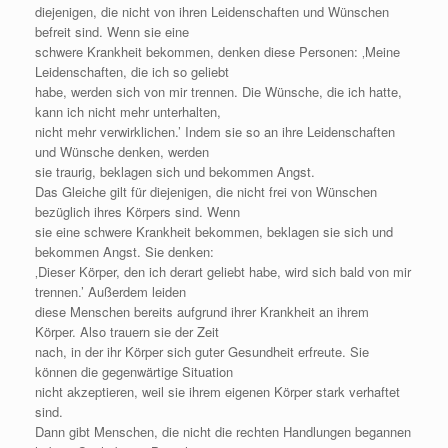
diejenigen, die nicht von ihren Leidenschaften und Wünschen
befreit sind. Wenn sie eine
schwere Krankheit bekommen, denken diese Personen: ‚Meine
Leidenschaften, die ich so geliebt
habe, werden sich von mir trennen. Die Wünsche, die ich hatte,
kann ich nicht mehr unterhalten,
nicht mehr verwirklichen.’ Indem sie so an ihre Leidenschaften
und Wünsche denken, werden
sie traurig, beklagen sich und bekommen Angst.
Das Gleiche gilt für diejenigen, die nicht frei von Wünschen
bezüglich ihres Körpers sind. Wenn
sie eine schwere Krankheit bekommen, beklagen sie sich und
bekommen Angst. Sie denken:
‚Dieser Körper, den ich derart geliebt habe, wird sich bald von mir
trennen.’ Außerdem leiden
diese Menschen bereits aufgrund ihrer Krankheit an ihrem
Körper. Also trauern sie der Zeit
nach, in der ihr Körper sich guter Gesundheit erfreute. Sie
können die gegenwärtige Situation
nicht akzeptieren, weil sie ihrem eigenen Körper stark verhaftet
sind.
Dann gibt Menschen, die nicht die rechten Handlungen begannen