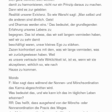
damit zu harmonisieren, nicht nur ein Prinzip daraus zu machen.
Dann wird es zur gelebten
Realität unserer Existenz. So wie Wanshi sagt: „Man selbst und
die anderen sind ähnlich. Geist
und Dharmas werden eins.“ Das bedeutet, der grundlegenden
Erfahrung unseres Lebens zu
begegnen. Das ist etwas, das wir seit langem vermieden haben,
weil wir zu sehr damit
beschäftigt waren, unser kleines Ego zu stärken.
Zazen konfrontiert uns mit dem, was wir lange vermieden, was
wir zurückgewiesen haben. Weil
es unsere vertraute tiefe Wirklichkeit ist, ist es, wenn wir sie
akzeptieren, wirklich so, wie nach
Hause zu kommen.
Mondo
F: Man sagt dass während der Nonnen- und Mönchsordination
das Karma abgeschnitten wird.
Was bedeutet das, und wie kann ich das im täglichen Leben
erkennen?
RR: Das heißt, dass ausgehend von der Mönchs- oder
Nonnenordination die Praxis des Weges