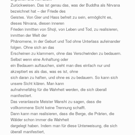
Zurückweisen. Das ist genau das, was der Buddha als Nirvana
bezeichnet hat – der Friede des
Geistes. Von Gier und Hass befreit zu sein, ermöglicht es,
dieses Nirvana, diesen inneren
Frieden inmitten von Shoji, von Leben und Tod, zu realisieren,
inmitten der Welt der
Phänomene, in der Geburt und Tod ohne Unterlass aufeinander
folgen. Ohne sich an das
Erscheinen zu klammern, ohne das Verschwinden zu bedauern.
Selbst wenn eine Anhaftung oder
ein Bedauern auftauchen, sieht man dies einfach nur und
akzeptiert es als das, was es ist, ohne
sich daran zu haften, und ohne es zu bedauern. So kann sich
unsere Sicht klären. Man kann
aufnahmefähig für die Wahrheit werden, die sich überall
manifestiert.
Das veranlasste Meister Wanshi zu sagen, dass die
vollkommene Sicht keine Trennung schafft.
Dann kann man realisieren, dass die Berge, die Prärien, die
Wälder schon immer die Wahrheit
dargelegt haben. Indem man für diese Unterweisung, die sich
überall manifestiert,