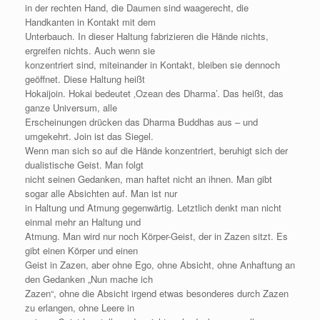
in der rechten Hand, die Daumen sind waagerecht, die
Handkanten in Kontakt mit dem
Unterbauch. In dieser Haltung fabrizieren die Hände nichts,
ergreifen nichts. Auch wenn sie
konzentriert sind, miteinander in Kontakt, bleiben sie dennoch
geöffnet. Diese Haltung heißt
Hokaijoin. Hokai bedeutet ‚Ozean des Dharma’. Das heißt, das
ganze Universum, alle
Erscheinungen drücken das Dharma Buddhas aus – und
umgekehrt. Join ist das Siegel.
Wenn man sich so auf die Hände konzentriert, beruhigt sich der
dualistische Geist. Man folgt
nicht seinen Gedanken, man haftet nicht an ihnen. Man gibt
sogar alle Absichten auf. Man ist nur
in Haltung und Atmung gegenwärtig. Letztlich denkt man nicht
einmal mehr an Haltung und
Atmung. Man wird nur noch Körper-Geist, der in Zazen sitzt. Es
gibt einen Körper und einen
Geist in Zazen, aber ohne Ego, ohne Absicht, ohne Anhaftung an
den Gedanken „Nun mache ich
Zazen“, ohne die Absicht irgend etwas besonderes durch Zazen
zu erlangen, ohne Leere in