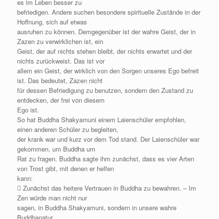
es im Leben besser zu
befriedigen. Andere suchen besondere spirituelle Zustände in der
Hoffnung, sich auf etwas
ausruhen zu können. Demgegenüber ist der wahre Geist, der in
Zazen zu verwirklichen ist, ein
Geist, der auf nichts stehen bleibt, der nichts erwartet und der
nichts zurückweist. Das ist vor
allem ein Geist, der wirklich von den Sorgen unseres Ego befreit
ist. Das bedeutet, Zazen nicht
für dessen Befriedigung zu benutzen, sondern den Zustand zu
entdecken, der frei von diesem
Ego ist.
So hat Buddha Shakyamuni einem Laienschüler empfohlen,
einen anderen Schüler zu begleiten,
der krank war und kurz vor dem Tod stand. Der Laienschüler war
gekommen, um Buddha um
Rat zu fragen. Buddha sagte ihm zunächst, dass es vier Arten
von Trost gibt, mit denen er helfen
kann:
 Zunächst das heitere Vertrauen in Buddha zu bewahren. – Im
Zen würde man nicht nur
sagen, in Buddha Shakyamuni, sondern in unsere wahre
Buddhanatur.