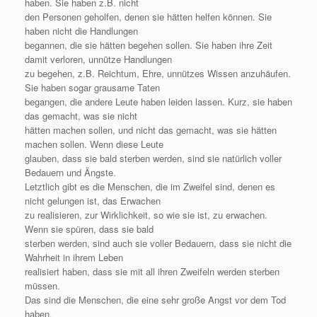
haben. Sie haben z.B. nicht
den Personen geholfen, denen sie hätten helfen können. Sie
haben nicht die Handlungen
begannen, die sie hätten begehen sollen. Sie haben ihre Zeit
damit verloren, unnütze Handlungen
zu begehen, z.B. Reichtum, Ehre, unnützes Wissen anzuhäufen.
Sie haben sogar grausame Taten
begangen, die andere Leute haben leiden lassen. Kurz, sie haben
das gemacht, was sie nicht
hätten machen sollen, und nicht das gemacht, was sie hätten
machen sollen. Wenn diese Leute
glauben, dass sie bald sterben werden, sind sie natürlich voller
Bedauern und Ängste.
Letztlich gibt es die Menschen, die im Zweifel sind, denen es
nicht gelungen ist, das Erwachen
zu realisieren, zur Wirklichkeit, so wie sie ist, zu erwachen.
Wenn sie spüren, dass sie bald
sterben werden, sind auch sie voller Bedauern, dass sie nicht die
Wahrheit in ihrem Leben
realisiert haben, dass sie mit all ihren Zweifeln werden sterben
müssen.
Das sind die Menschen, die eine sehr große Angst vor dem Tod
haben.