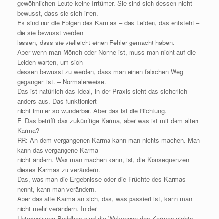
gewöhnlichen Leute keine Irrtümer. Sie sind sich dessen nicht
bewusst, dass sie sich irren.
Es sind nur die Folgen des Karmas – das Leiden, das entsteht –
die sie bewusst werden
lassen, dass sie vielleicht einen Fehler gemacht haben.
Aber wenn man Mönch oder Nonne ist, muss man nicht auf die
Leiden warten, um sich
dessen bewusst zu werden, dass man einen falschen Weg
gegangen ist. – Normalerweise.
Das ist natürlich das Ideal, in der Praxis sieht das sicherlich
anders aus. Das funktioniert
nicht immer so wunderbar. Aber das ist die Richtung.
F: Das betrifft das zukünftige Karma, aber was ist mit dem alten
Karma?
RR: An dem vergangenen Karma kann man nichts machen. Man
kann das vergangene Karma
nicht ändern. Was man machen kann, ist, die Konsequenzen
dieses Karmas zu verändern.
Das, was man die Ergebnisse oder die Früchte des Karmas
nennt, kann man verändern.
Aber das alte Karma an sich, das, was passiert ist, kann man
nicht mehr verändern. In der
Unterweisung Buddhas sind die Wirkungen des Karmas nichts