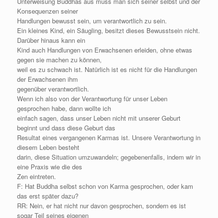
Unterweisung Buddhas aus muss man sich seiner selbst und der
Konsequenzen seiner
Handlungen bewusst sein, um verantwortlich zu sein.
Ein kleines Kind, ein Säugling, besitzt dieses Bewusstsein nicht.
Darüber hinaus kann ein
Kind auch Handlungen von Erwachsenen erleiden, ohne etwas
gegen sie machen zu können,
weil es zu schwach ist. Natürlich ist es nicht für die Handlungen
der Erwachsenen ihm
gegenüber verantwortlich.
Wenn ich also von der Verantwortung für unser Leben
gesprochen habe, dann wollte ich
einfach sagen, dass unser Leben nicht mit unserer Geburt
beginnt und dass diese Geburt das
Resultat eines vergangenen Karmas ist. Unsere Verantwortung in
diesem Leben besteht
darin, diese Situation umzuwandeln; gegebenenfalls, indem wir in
eine Praxis wie die des
Zen eintreten.
F: Hat Buddha selbst schon von Karma gesprochen, oder kam
das erst später dazu?
RR: Nein, er hat nicht nur davon gesprochen, sondern es ist
sogar Teil seines eigenen