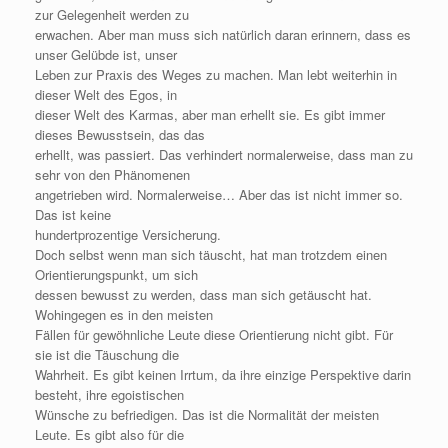
zur Gelegenheit werden zu
erwachen. Aber man muss sich natürlich daran erinnern, dass es
unser Gelübde ist, unser
Leben zur Praxis des Weges zu machen. Man lebt weiterhin in
dieser Welt des Egos, in
dieser Welt des Karmas, aber man erhellt sie. Es gibt immer
dieses Bewusstsein, das das
erhellt, was passiert. Das verhindert normalerweise, dass man zu
sehr von den Phänomenen
angetrieben wird. Normalerweise… Aber das ist nicht immer so.
Das ist keine
hundertprozentige Versicherung.
Doch selbst wenn man sich täuscht, hat man trotzdem einen
Orientierungspunkt, um sich
dessen bewusst zu werden, dass man sich getäuscht hat.
Wohingegen es in den meisten
Fällen für gewöhnliche Leute diese Orientierung nicht gibt. Für
sie ist die Täuschung die
Wahrheit. Es gibt keinen Irrtum, da ihre einzige Perspektive darin
besteht, ihre egoistischen
Wünsche zu befriedigen. Das ist die Normalität der meisten
Leute. Es gibt also für die