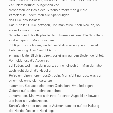
Zafu nicht berührt. Ausgehend von
dieser stabilen Basis des Sitzens streckt man gut die
Wirbelsäule, indem man alle Spannungen
des Rückens loslässt.
Das Kinn ist zurückgezogen, und man streckt den Nacken, so
als wolle man mit dem
Scheitelpunkt des Kopfes in den Himmel drücken. Die Schultern
sind entspannt. Man muss den
richtigen Tonus finden, weder zuviel Anspannung noch zuviel
Entspannung. Das Gesicht ist gut
entspannt, der Blick ist direkt vor einem auf den Boden gerichtet.
Vermeidet es, die Augen zu
schließen, weil man dann ganz schnell einschläft. Man darf aber
auch nicht durch die visuellen
Reize um einen herum gestört sein. Man sieht nur das, was vor
einem ist, ohne sich daran zu
klammern. Genauso sieht man Gedanken, Empfindungen,
Gefühle auftauchen, ohne sich ihnen
zu verhaften. Man wird sich ihrer für einen Augenblick bewusst
und lässt sie vorbeiziehen.
Schließlich richtet man seine Aufmerksamkeit auf die Haltung
der Hände. Die linke Hand liegt