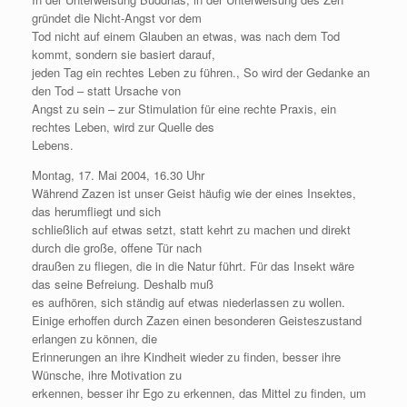
gründet die Nicht-Angst vor dem
Tod nicht auf einem Glauben an etwas, was nach dem Tod
kommt, sondern sie basiert darauf,
jeden Tag ein rechtes Leben zu führen., So wird der Gedanke an
den Tod – statt Ursache von
Angst zu sein – zur Stimulation für eine rechte Praxis, ein
rechtes Leben, wird zur Quelle des
Lebens.
Montag, 17. Mai 2004, 16.30 Uhr
Während Zazen ist unser Geist häufig wie der eines Insektes,
das herumfliegt und sich
schließlich auf etwas setzt, statt kehrt zu machen und direkt
durch die große, offene Tür nach
draußen zu fliegen, die in die Natur führt. Für das Insekt wäre
das seine Befreiung. Deshalb muß
es aufhören, sich ständig auf etwas niederlassen zu wollen.
Einige erhoffen durch Zazen einen besonderen Geisteszustand
erlangen zu können, die
Erinnerungen an ihre Kindheit wieder zu finden, besser ihre
Wünsche, ihre Motivation zu
erkennen, besser ihr Ego zu erkennen, das Mittel zu finden, um