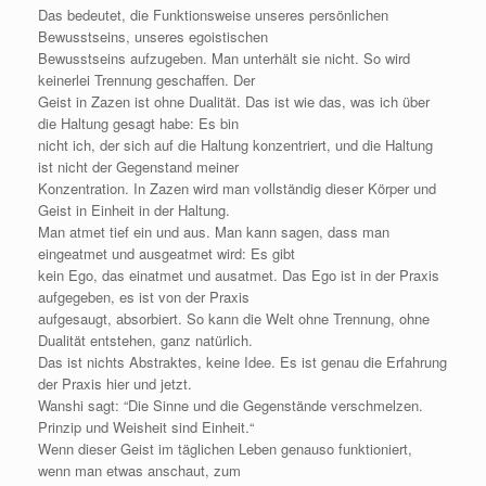
Das bedeutet, die Funktionsweise unseres persönlichen
Bewusstseins, unseres egoistischen
Bewusstseins aufzugeben. Man unterhält sie nicht. So wird
keinerlei Trennung geschaffen. Der
Geist in Zazen ist ohne Dualität. Das ist wie das, was ich über
die Haltung gesagt habe: Es bin
nicht ich, der sich auf die Haltung konzentriert, und die Haltung
ist nicht der Gegenstand meiner
Konzentration. In Zazen wird man vollständig dieser Körper und
Geist in Einheit in der Haltung.
Man atmet tief ein und aus. Man kann sagen, dass man
eingeatmet und ausgeatmet wird: Es gibt
kein Ego, das einatmet und ausatmet. Das Ego ist in der Praxis
aufgegeben, es ist von der Praxis
aufgesaugt, absorbiert. So kann die Welt ohne Trennung, ohne
Dualität entstehen, ganz natürlich.
Das ist nichts Abstraktes, keine Idee. Es ist genau die Erfahrung
der Praxis hier und jetzt.
Wanshi sagt: “Die Sinne und die Gegenstände verschmelzen.
Prinzip und Weisheit sind Einheit.“
Wenn dieser Geist im täglichen Leben genauso funktioniert,
wenn man etwas anschaut, zum