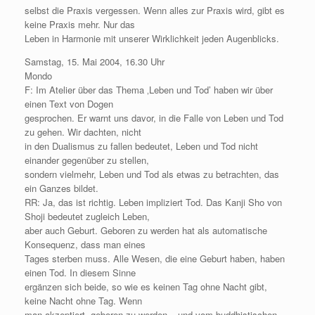
selbst die Praxis vergessen. Wenn alles zur Praxis wird, gibt es
keine Praxis mehr. Nur das
Leben in Harmonie mit unserer Wirklichkeit jeden Augenblicks.
Samstag, 15. Mai 2004, 16.30 Uhr
Mondo
F: Im Atelier über das Thema ‚Leben und Tod’ haben wir über
einen Text von Dogen
gesprochen. Er warnt uns davor, in die Falle von Leben und Tod
zu gehen. Wir dachten, nicht
in den Dualismus zu fallen bedeutet, Leben und Tod nicht
einander gegenüber zu stellen,
sondern vielmehr, Leben und Tod als etwas zu betrachten, das
ein Ganzes bildet.
RR: Ja, das ist richtig. Leben impliziert Tod. Das Kanji Sho von
Shoji bedeutet zugleich Leben,
aber auch Geburt. Geboren zu werden hat als automatische
Konsequenz, dass man eines
Tages sterben muss. Alle Wesen, die eine Geburt haben, haben
einen Tod. In diesem Sinne
ergänzen sich beide, so wie es keinen Tag ohne Nacht gibt,
keine Nacht ohne Tag. Wenn
man akzeptiert, geboren zu werden – und vom buddhistischen