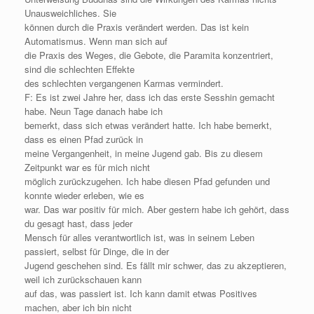
Unausweichliches. Sie
können durch die Praxis verändert werden. Das ist kein
Automatismus. Wenn man sich auf
die Praxis des Weges, die Gebote, die Paramita konzentriert,
sind die schlechten Effekte
des schlechten vergangenen Karmas vermindert.
F: Es ist zwei Jahre her, dass ich das erste Sesshin gemacht
habe. Neun Tage danach habe ich
bemerkt, dass sich etwas verändert hatte. Ich habe bemerkt,
dass es einen Pfad zurück in
meine Vergangenheit, in meine Jugend gab. Bis zu diesem
Zeitpunkt war es für mich nicht
möglich zurückzugehen. Ich habe diesen Pfad gefunden und
konnte wieder erleben, wie es
war. Das war positiv für mich. Aber gestern habe ich gehört, dass
du gesagt hast, dass jeder
Mensch für alles verantwortlich ist, was in seinem Leben
passiert, selbst für Dinge, die in der
Jugend geschehen sind. Es fällt mir schwer, das zu akzeptieren,
weil ich zurückschauen kann
auf das, was passiert ist. Ich kann damit etwas Positives
machen, aber ich bin nicht