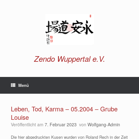
Zum
Inhalt
springen
Zendo Wuppertal e.V.
Menü
Leben, Tod, Karma – 05.2004 – Grube
Louise
Veröffentlicht am
7. Februar 2023
von
Wolfgang-Admin
Die hier abgedruckten Kusen wurden von Roland Rech in der Zeit