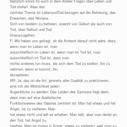
Natürlich könnt ihr euch in dem Atelier Fragen über Leben und
Tod stellen. Aber das
zentrale Thema ist LebenundTod bezogen auf die Befreiung, das
Erwachen, das Nirvana.
Sich von beidem zu befreien, sowohl von Geburt als auch von
Tod, über Geburt und Tod
hinauszugehen.
F: Wir haben uns gefragt, ob die Antwort darauf nicht wäre, dass,
wenn man im Leben ist, man
ausschließlich im Leben ist, wenn man im Tod ist, man
ausschließlich im Tod ist, dass man
nichts anderes tun muss, als sich dem Tod zu stellen, ihn zu
nehmen, wenn er kommt, ihn
akzeptieren.
RR: Ja, das ist die Art, jenseits aller Dualität zu praktizieren,
eins mit der Wirklichkeit jeden
Augenblicks zu werden. Das Leiden des Samsara liegt darin,
dass man auf eine dualistische
Funktionsweise des Geistes zentriert ist: Man hat etwas und hat
Angst, es zu verlieren. Man
hat etwas nicht und will es erhalten. Man lebt, aber man denkt an
den Tod, hat Angst zu
sterben. Man ist immer in Sorge, etwas zu verlieren, weil man zu