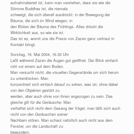
aufnahmebereit ist, kann man verstehen, dass sie wie die
Stimme Buddhas ist, die niemals
schweigt, die sich überall ausdrückt: in der Bewegung der
Bäume, die sich im Wind wiegen, in
den Blüten der Bäume des Frühlings. Alles drückt die
Wirklichkeit aus, so wie sie ist.
Das ist es, womit uns die Praxis von Zazen ganz vertraut in
Kontakt bringt.
Sonntag, 16. Mai 2004, 16.30 Uhr
Laßt während Zazen die Augen gut geöffnet. Der Blick einfach
ruht vor einem auf dem Boden.
Man versucht nicht, die visuellen Gegenstände um sich herum
zu unterdrücken. Man
konzentriert sich einfach darauf zu sehen, was ist, ohne dabei
von den Objekten gestört zu
werden, aber auch ohne von ihnen angezogen zu sein. Das
gleiche gilt für die Geräusche: Man
verhaftet sich nicht dem Gesang der Vögel, man läßt sich auch
nicht von den Geräuschen seiner
Nachbarn stören. Man schaut natürlich auch nicht aus dem
Fenster, um die Landschaft zu
bewundern.