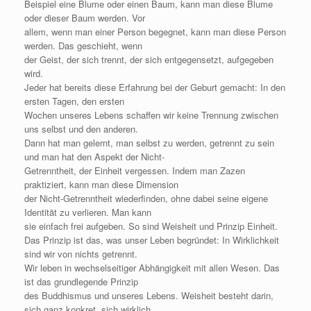
Beispiel eine Blume oder einen Baum, kann man diese Blume
oder dieser Baum werden. Vor
allem, wenn man einer Person begegnet, kann man diese Person
werden. Das geschieht, wenn
der Geist, der sich trennt, der sich entgegensetzt, aufgegeben
wird.
Jeder hat bereits diese Erfahrung bei der Geburt gemacht: In den
ersten Tagen, den ersten
Wochen unseres Lebens schaffen wir keine Trennung zwischen
uns selbst und den anderen.
Dann hat man gelernt, man selbst zu werden, getrennt zu sein
und man hat den Aspekt der Nicht-
Getrenntheit, der Einheit vergessen. Indem man Zazen
praktiziert, kann man diese Dimension
der Nicht-Getrenntheit wiederfinden, ohne dabei seine eigene
Identität zu verlieren. Man kann
sie einfach frei aufgeben. So sind Weisheit und Prinzip Einheit.
Das Prinzip ist das, was unser Leben begründet: In Wirklichkeit
sind wir von nichts getrennt.
Wir leben in wechselseitiger Abhängigkeit mit allen Wesen. Das
ist das grundlegende Prinzip
des Buddhismus und unseres Lebens. Weisheit besteht darin,
sich ganz konkret, sich wirklich