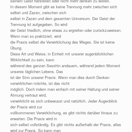
seinem Geist herstellen oder nicht mehr denken zu wollen.
In diesem Moment gibt es keine Trennung mehr zwischen sich
selbst und Zazen, zwischen sich
selbst in Zazen und dem gesamten Universum. Der Geist der
Trennung ist aufgegeben. So wird
der Geist friedlich, ohne etwas zu ergreifen oder zurückzuweisen.
Wenn man so praktiziert, wird
die Praxis selbst die Verwirklichung des Weges. Sie ist keine
Übung.
Diese Art und Weise, in Einheit mit unserer augenblicklichen
Wirklichkeit zu sein, kann
während des ganzen Sesshin andauern, während jedem Moment
unseres täglichen Lebens. Das
ist der Sinn unserer Praxis. Wenn man dies durch Denken
verwirklichen möchte, ist das nicht
möglich. Doch indem man einfach mit seiner Haltung und seiner
Atmung vertraut wird,
verwirklicht es sich unbewusst und natürlich. Jeder Augenblick
der Praxis wird zur
vollkommenen Verwirklichung, es gibt nichts darüber hinaus zu
erwarten. Die Praxis wird in
sich selbst vollständig. Es gibt nichts außerhalb der Praxis, alles
wird zur Praxis. So kann man