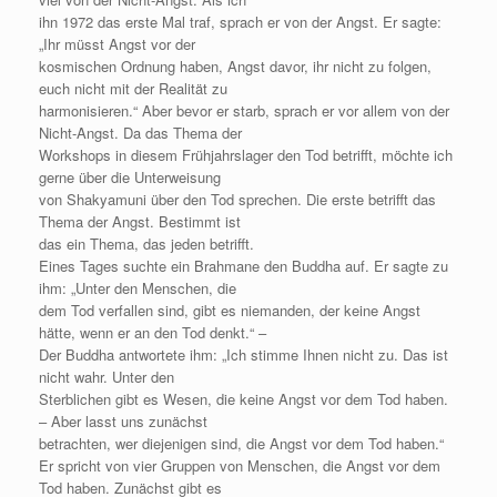
ihn 1972 das erste Mal traf, sprach er von der Angst. Er sagte:
„Ihr müsst Angst vor der
kosmischen Ordnung haben, Angst davor, ihr nicht zu folgen,
euch nicht mit der Realität zu
harmonisieren.“ Aber bevor er starb, sprach er vor allem von der
Nicht-Angst. Da das Thema der
Workshops in diesem Frühjahrslager den Tod betrifft, möchte ich
gerne über die Unterweisung
von Shakyamuni über den Tod sprechen. Die erste betrifft das
Thema der Angst. Bestimmt ist
das ein Thema, das jeden betrifft.
Eines Tages suchte ein Brahmane den Buddha auf. Er sagte zu
ihm: „Unter den Menschen, die
dem Tod verfallen sind, gibt es niemanden, der keine Angst
hätte, wenn er an den Tod denkt.“ –
Der Buddha antwortete ihm: „Ich stimme Ihnen nicht zu. Das ist
nicht wahr. Unter den
Sterblichen gibt es Wesen, die keine Angst vor dem Tod haben.
– Aber lasst uns zunächst
betrachten, wer diejenigen sind, die Angst vor dem Tod haben.“
Er spricht von vier Gruppen von Menschen, die Angst vor dem
Tod haben. Zunächst gibt es