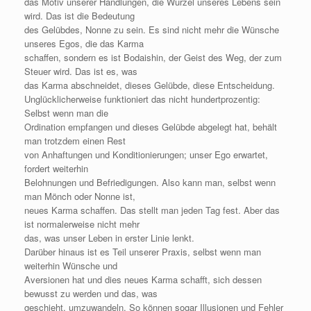
das Motiv unserer Handlungen, die Wurzel unseres Lebens sein
wird. Das ist die Bedeutung
des Gelübdes, Nonne zu sein. Es sind nicht mehr die Wünsche
unseres Egos, die das Karma
schaffen, sondern es ist Bodaishin, der Geist des Weg, der zum
Steuer wird. Das ist es, was
das Karma abschneidet, dieses Gelübde, diese Entscheidung.
Unglücklicherweise funktioniert das nicht hundertprozentig:
Selbst wenn man die
Ordination empfangen und dieses Gelübde abgelegt hat, behält
man trotzdem einen Rest
von Anhaftungen und Konditionierungen; unser Ego erwartet,
fordert weiterhin
Belohnungen und Befriedigungen. Also kann man, selbst wenn
man Mönch oder Nonne ist,
neues Karma schaffen. Das stellt man jeden Tag fest. Aber das
ist normalerweise nicht mehr
das, was unser Leben in erster Linie lenkt.
Darüber hinaus ist es Teil unserer Praxis, selbst wenn man
weiterhin Wünsche und
Aversionen hat und dies neues Karma schafft, sich dessen
bewusst zu werden und das, was
geschieht, umzuwandeln. So können sogar Illusionen und Fehler