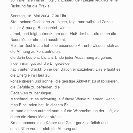
Richtung für die Praxis.
Sonntag, 16. Mai 2004, 7.30 Uhr
Statt seinen Gedanken zu folgen, folgt man während Zazen
seiner Atmung. Beobachtet, wie ihr
atmet, und folgt aufmerksam dem Fluß der Luft, die durch die
Nasenlöcher ein- und ausströmt.
Meister Deshimaru hat eine besondere Art unterwiesen, sich auf
die Atmung zu konzentrieren,
die darin besteht, bis ans Ende jeder Ausatmung zu gehen,
indem man gut auf die Eingeweide
nach unten drückt, ohne den Bauch einzuziehen. Das erlaubt es,
die Energie im Hara zu
konzentrieren und schnell die geistige Aktivität zu stabilisieren,
die Gefühle zu befrieden, die
Gedanken zu beruhigen.
Manchmal ist es schwierig, auf diese Weise zu atmen, wenn
man Blockaden hat. In diesem Fall
ist man einfach aufmerksam auf die Wahrnehmung der Luft, die
durch die Nasenlöcher strömt.
So entspannen sich Körper und Geist ganz natürlich und
schließlich vertieft sich die Atmung auf